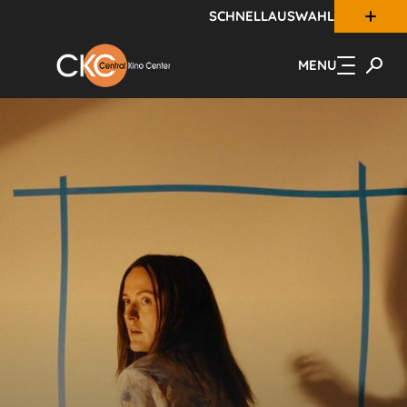
SCHNELLAUSWAHL
Zum Hauptinhalt springen
MENU