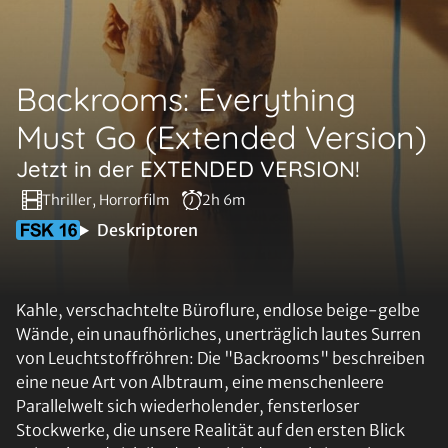
Backrooms: Everything
Must Go (Extended Version)
Jetzt in der EXTENDED VERSION!
Thriller, Horrorfilm
2h 6m
Deskriptoren
Kahle, verschachtelte Büroflure, endlose beige-gelbe
Wände, ein unaufhörliches, unerträglich lautes Surren
von Leuchtstoffröhren: Die "Backrooms" beschreiben
eine neue Art von Albtraum, eine menschenleere
Parallelwelt sich wiederholender, fensterloser
Stockwerke, die unsere Realität auf den ersten Blick