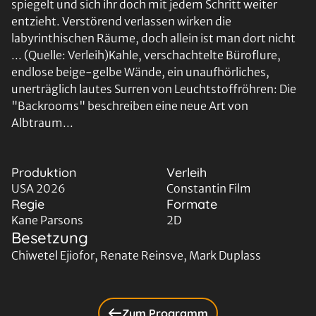
spiegelt und sich ihr doch mit jedem Schritt weiter
entzieht. Verstörend verlassen wirken die
labyrinthischen Räume, doch allein ist man dort nicht
... (Quelle: Verleih)Kahle, verschachtelte Büroflure,
endlose beige-gelbe Wände, ein unaufhörliches,
unerträglich lautes Surren von Leuchtstoffröhren: Die
"Backrooms" beschreiben eine neue Art von
Albtraum...
Produktion
Verleih
USA 2026
Constantin Film
Regie
Formate
Kane Parsons
2D
Besetzung
Chiwetel Ejiofor, Renate Reinsve, Mark Duplass
Zum Programm