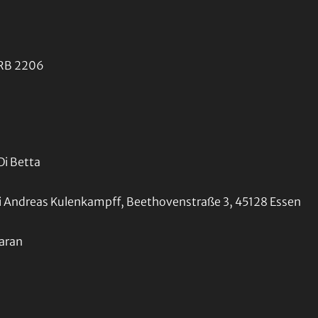
HRB 2206
Di Betta
 Andreas Kulenkampff, Beethovenstraße 3, 45128 Essen
aran