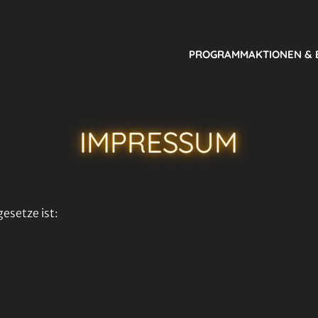
PROGRAMM
AKTIONEN &
IMPRESSUM
esetze ist: