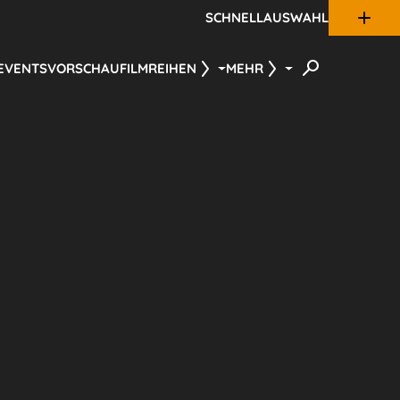
SCHNELLAUSWAHL
 EVENTS
VORSCHAU
FILMREIHEN
MEHR