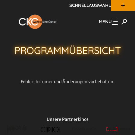
SCHNELLAUSWAHL
Zum Hauptinhalt springen
MENU
PROGRAMM­ÜBERSICHT
Fehler, Irrtümer und Änderungen vorbehalten.
Unsere Partnerkinos