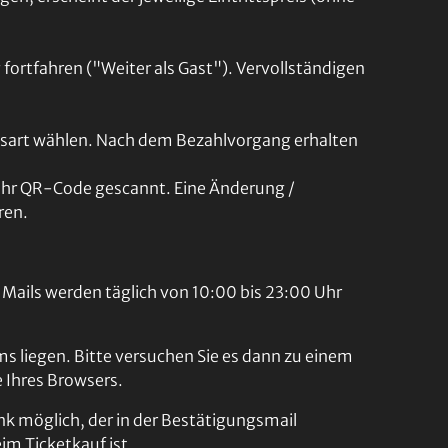
fortfahren ("Weiter als Gast"). Vervollständigen
sart wählen. Nach dem Bezahlvorgang erhalten
Ihr QR-Code gescannt. Eine Änderung /
ren.
Mails werden täglich von 10:00 bis 23:00 Uhr
ms liegen. Bitte versuchen Sie es dann zu einem
e Ihres Browsers.
nk möglich, der in der Bestätigungsmail
eim Ticketkauf ist.