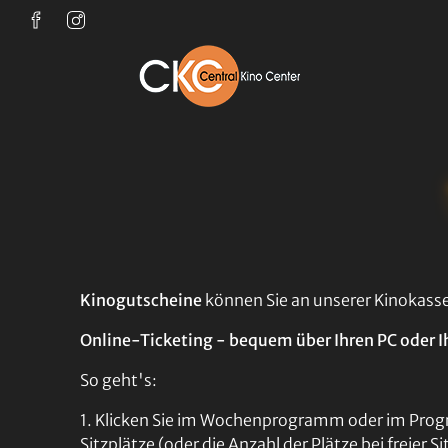
Zum Hauptinhalt springen
Kinogutscheine
können Sie an unserer Kinokass
Online-Ticketing - bequem über Ihren PC oder I
So geht's:
1. Klicken Sie im Wochenprogramm oder im Progr
Sitzplätze (oder die Anzahl der Plätze bei freier