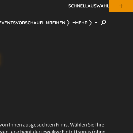
SCHNELLAUSWAHL
 EVENTS
VORSCHAU
FILMREIHEN
MEHR
von Ihnen ausgesuchten Films. Wählen Sie Ihre
gen, erscheint der jeweilige Eintrittspreis (ohne