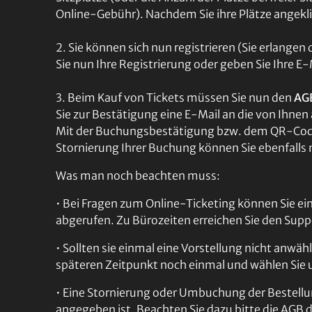
Online-Gebühr). Nachdem Sie ihre Plätze angeklic
2. Sie können sich nun registrieren (Sie erlange
Sie nun Ihre Registrierung oder geben Sie Ihre E
3. Beim Kauf von Tickets müssen Sie nun den
AGB
Sie zur Bestätigung eine E-Mail an die von Ihne
Mit der Buchungsbestätigung bzw. dem QR-Code 
Stornierung Ihrer Buchung können Sie ebenfalls 
Was man noch beachten muss:
• Bei Fragen zum Online-Ticketing können Sie ei
abgerufen. Zu Bürozeiten erreichen Sie den Su
• Sollten sie einmal eine Vorstellung nicht anwä
späteren Zeitpunkt noch einmal und wählen Sie un
• Eine Stornierung oder Umbuchung der Bestellun
angegeben ist. Beachten Sie dazu bitte die AGB 