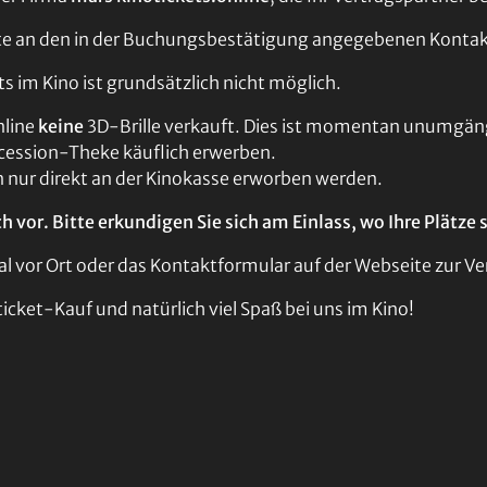
itte an den in der Buchungsbestätigung angegebenen Konta
s im Kino ist grundsätzlich nicht möglich.
nline
keine
3D-Brille verkauft. Dies ist momentan unumgängl
oncession-Theke käuflich erwerben.
n nur direkt an der Kinokasse erworben werden.
 vor. Bitte erkundigen Sie sich am Einlass, wo Ihre Plätze 
al vor Ort oder das Kontaktformular auf der Webseite zur V
cket-Kauf und natürlich viel Spaß bei uns im Kino!