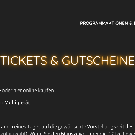
PROGRAMM
AKTIONEN &
TICKETS & GUTSCHEINE
e
oder hier online
kaufen.
hr Mobilgerät
amm eines Tages auf die gewünschte Vorstellungszeit des 
 Sitzplatzwahl). Wenn Sie den Mauszeiger über die Plätze bewe