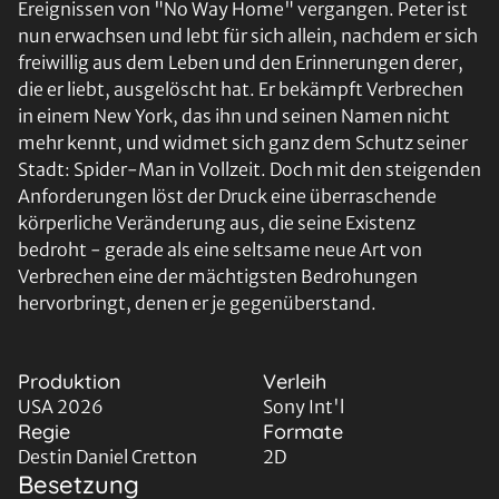
Ereignissen von "No Way Home" vergangen. Peter ist
nun erwachsen und lebt für sich allein, nachdem er sich
freiwillig aus dem Leben und den Erinnerungen derer,
die er liebt, ausgelöscht hat. Er bekämpft Verbrechen
in einem New York, das ihn und seinen Namen nicht
mehr kennt, und widmet sich ganz dem Schutz seiner
Stadt: Spider-Man in Vollzeit. Doch mit den steigenden
Anforderungen löst der Druck eine überraschende
körperliche Veränderung aus, die seine Existenz
bedroht - gerade als eine seltsame neue Art von
Verbrechen eine der mächtigsten Bedrohungen
hervorbringt, denen er je gegenüberstand.
Produktion
Verleih
USA 2026
Sony Int'l
Regie
Formate
Destin Daniel Cretton
2D
Besetzung