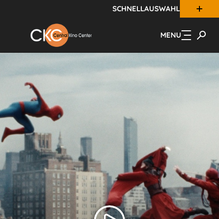
SCHNELLAUSWAHL
Zum Hauptinhalt springen
MENU