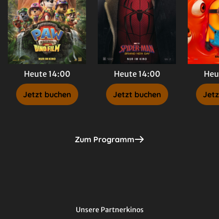
Heute 14:00
Heute 14:00
Heu
Jetzt buchen
Jetzt buchen
Jetz
Zum Programm
Unsere Partnerkinos