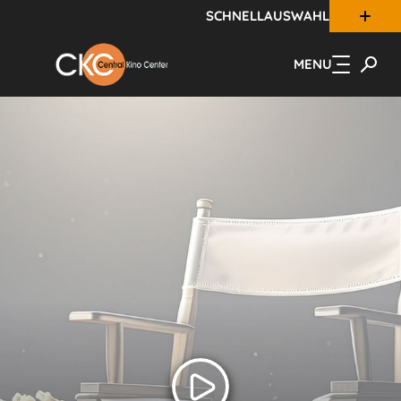
SCHNELLAUSWAHL
Zum Hauptinhalt springen
MENU