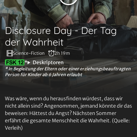
Disclosure Day - Der Tag
der Wahrheit
Science-Fiction
2h 19m
*
Deskriptoren
* In Begleitung der Eltern oder einer erziehungsbeauftragten
Person für Kinder ab 6 Jahren erlaubt
Was wäre, wenn du herausfinden würdest, dass wir
nicht allein sind? Angenommen, jemand könnte dir das
beweisen: Hättest du Angst? Nächsten Sommer
erfährt die gesamte Menschheit die Wahrheit. (Quelle:
Verleih)