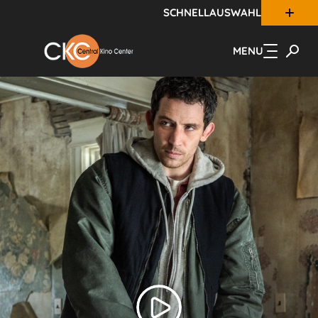
SCHNELLAUSWAHL
Zum Hauptinhalt springen
MENU